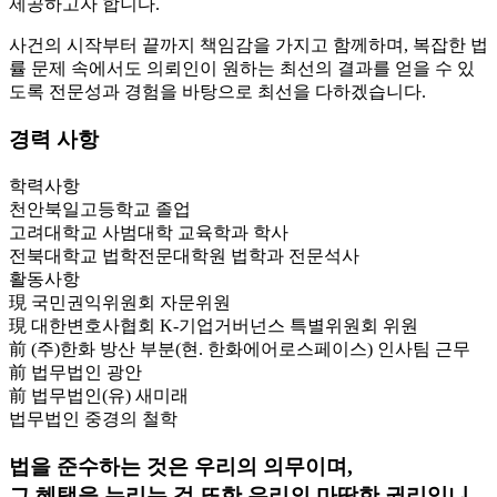
제공하고자 합니다.
사건의 시작부터 끝까지 책임감을 가지고 함께하며, 복잡한 법
률 문제 속에서도 의뢰인이 원하는 최선의 결과를 얻을 수 있
도록 전문성과 경험을 바탕으로 최선을 다하겠습니다.
경력 사항
학력사항
천안북일고등학교 졸업
고려대학교 사범대학 교육학과 학사
전북대학교 법학전문대학원 법학과 전문석사
활동사항
現 국민권익위원회 자문위원
現 대한변호사협회 K-기업거버넌스 특별위원회 위원
前 (주)한화 방산 부분(현. 한화에어로스페이스) 인사팀 근무
前 법무법인 광안
前 법무법인(유) 새미래
법무법인 중경의 철학
법을 준수하는 것은 우리의 의무이며,
그 혜택을 누리는 것 또한 우리의 마땅한 권리입니