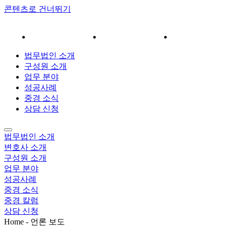
콘텐츠로 건너뛰기
분야
성공사례
중경 소식
상담 신청
법무법인 소개
구성원 소개
업무 분야
성공사례
중경 소식
상담 신청
법무법인 소개
변호사 소개
구성원 소개
업무 분야
성공사례
중경 소식
중경 칼럼
상담 신청
Home - 언론 보도