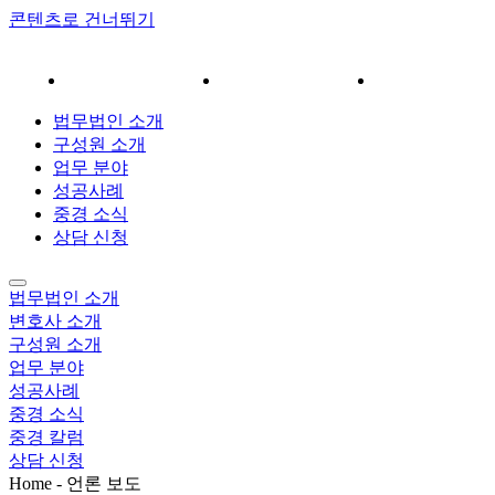
콘텐츠로 건너뛰기
분야
성공사례
중경 소식
상담 신청
법무법인 소개
구성원 소개
업무 분야
성공사례
중경 소식
상담 신청
법무법인 소개
변호사 소개
구성원 소개
업무 분야
성공사례
중경 소식
중경 칼럼
상담 신청
Home - 언론 보도